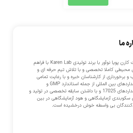
ره ما
شرکت کارن پویا نوآور با برند تولیدی Karen Lab با فراهم
 محیطی کاملا تخصصی و با تلاش تیم حرفه ای و
و برخورداری از کارشناسان خبره و با رعایت تمامی
استانداردهای بین المللی از جمله استاندارد GMP و
استانداردهای 17025 و با داشتن سابقه تخصصی در تولید و
 سکوبندی آزمایشگاهی و هود آزمایشگاهی در بین
دکنندگان بی واسطه خوش درخشیده است.