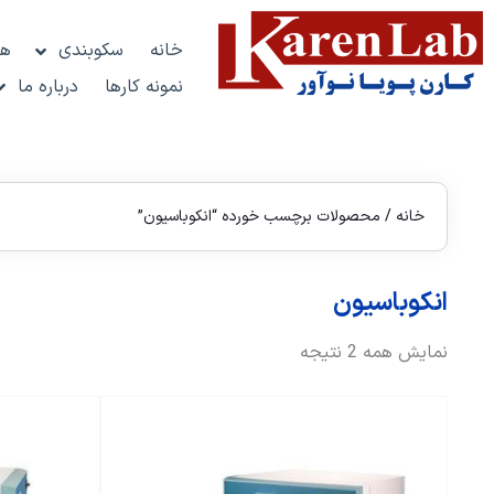
خانه
سکوبندی
هو
نمونه کارها
درباره ما
خانه
/ محصولات برچسب خورده “انکوباسیون”
انکوباسیون
نمایش همه 2 نتیجه