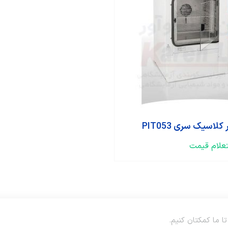
کلاسیک سری PIT053
لام قیمت