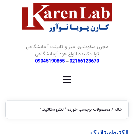
مجری سکوبندی، میز و کابینت آزمایشگاهی
تولیدکننده انواع هود آزمایشگاهی
09045190855
–
02166123670
خانه
/ محصولات برچسب خورده “الکترواستاتیک”
الکترواستاتیک