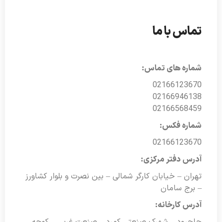
تماس با ما
شماره های تماس:
02166123670
02166946138
02166568459
شماره فکس:
02166123670
آدرس دفتر مرکزی:
تهران – خیابان کارگر شمالی – بین نصرت و بلوار کشاورز
– برج سامان
آدرس کارخانه: