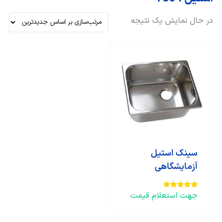
در حال نمایش یک نتیجه
سینک استیل
آزمایشگاهی
جهت استعلام قیمت
امتیاز
5.00
از 5