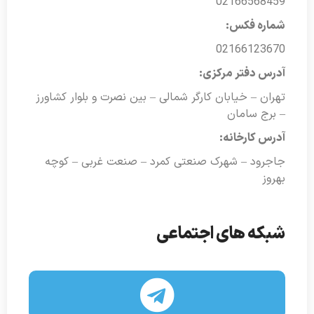
02166568459
شماره فکس:
02166123670
آدرس دفتر مرکزی:
تهران – خیابان کارگر شمالی – بین نصرت و بلوار کشاورز
– برج سامان
آدرس کارخانه:
جاجرود – شهرک صنعتی کمرد – صنعت غربی – کوچه
بهروز
شبکه های اجتماعی