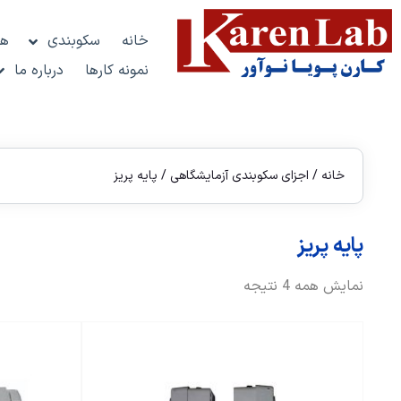
خانه
سکوبندی
هو
نمونه کارها
درباره ما
خانه
/
اجزای سکوبندی آزمایشگاهی
/ پایه پریز
پایه پریز
نمایش همه 4 نتیجه