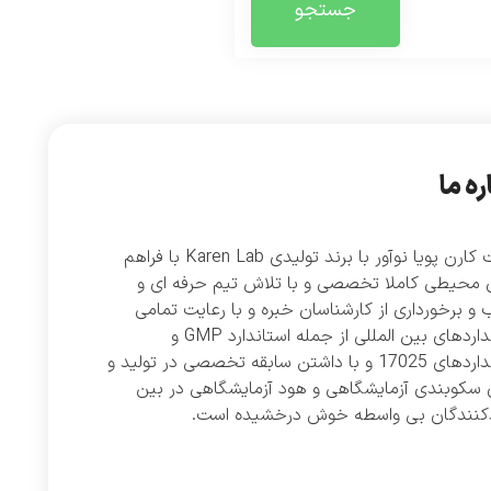
جستجو
ره ما
شرکت کارن پویا نوآور با برند تولیدی Karen Lab با فراهم
 محیطی کاملا تخصصی و با تلاش تیم حرفه ای و
و برخورداری از کارشناسان خبره و با رعایت تمامی
استانداردهای بین المللی از جمله استاندارد GMP و
استانداردهای 17025 و با داشتن سابقه تخصصی در تولید و
 سکوبندی آزمایشگاهی و هود آزمایشگاهی در بین
دکنندگان بی واسطه خوش درخشیده است.