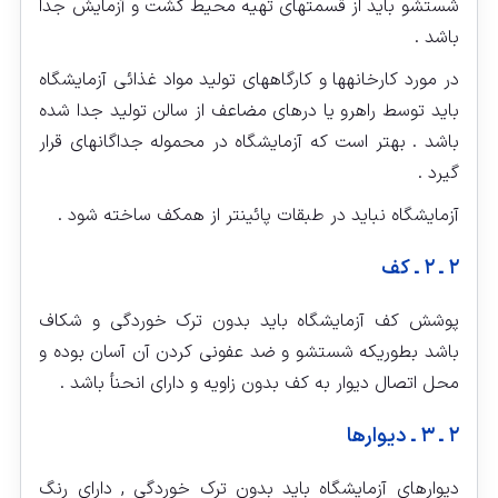
شستشو باید از قسمتهای تهیه محیط کشت و آزمایش جدا
باشد .
در مورد کارخانه‏ها و کارگاههای تولید مواد غذائی آزمایشگاه
باید توسط راهرو یا درهای مضاعف از سالن تولید جدا شده
باشد . بهتر است که آزمایشگاه در محموله جداگانه‏ای قرار
گیرد .
آزمایشگاه نباید در طبقات پائین‏تر از همکف ساخته شود .
۲ ـ ۲ ـ کف
پوشش کف آزمایشگاه باید بدون ترک خوردگی و شکاف
باشد بطوریکه شستشو و ضد عفونی کردن آن آسان بوده و
محل اتصال دیوار به کف بدون زاویه و دارای انحنأ باشد .
۲ ـ ۳ ـ دیوارها
دیوارهای آزمایشگاه باید بدون ترک خوردگی , دارای رنگ