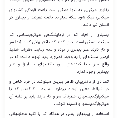
تماس داشته‏اند پس از کار باید ضدعفونی و سترون شوند .
بقایای میکربی نه تنها ممکن است باعث آلودگی کشت‏های
میکربی دیگر شود بلکه میتواند باعث عفونت و بیماری در
انسان نیز باشد .
بسیاری از افراد که در آزمایشگاهی میکروبشناسی کار
می‏کنند ممکن است تصور کنند که باکتریهائی که با آنها سر
و کار دارند غیر بیماری زا بوده و عدم رعایت مقررات شدید
ایمنی مسئله‏ای را به وجود نمی‏آورد باید توجه داشت که در
واقع مرز جدا کننده‏ای بین باکتری‏های بیماریزا و غیر
بیماریزا وجود ندارد .
تعدادی از باکتریهای ظاهرا بی‏زیان می‏توانند در افراد خاص و
در شرائط معین ایجاد بیماری نمایند . کارکنانی که با
میکروارگانیسم‏های خطرناک سر و کار دارند باید بر علیه آن
میکروارگانیسم‏ها واکسینه شوند .
استفاده از پیپت‏های ایمنی در هنگام کار با کلیه محلولهائی