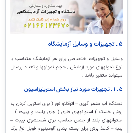
۵ ـ تجهیزات و وسایل آزمایشگاه
وسایل و تجهیزات اختصاصی برای هر آزمایشگاه متناسب با
نوع نمونه‏های مورد آزمایش , حجم نمونه‏ها و تعداد پرسنل
میتواند متغیر باشد .
۵ ـ ۱ ـ تجهیزات مورد نیاز بخش استریلیزاسیون
دستگاه آب مقطر گیری – اتوکلاو فور ( برای استریل کردن به
روش خشک ) استوانه‏های فلزی ( جای پلیت و پیپت ) –
استوانه‏های بلند از جنس مناسب برای شستشوی پیپت –
پنبه – کاغذ برش برای بسته بندی آلومینیوم فویل نخ پرک