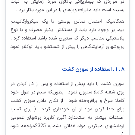
در مواردی که بیماریزائی باکتری مورد آزمایش به اثبات
رسیده است باید مقررات ویژه‏ای را در این مورد بکار برد .
هنگامیکه احتمال تماس پوستی با یک میکروارگانیسم
بیماریزا وجود دارد باید از دستکش یکبار مصرف و یا نوع
پلاستیکی مناسب دیگر که سترون شده باشد استفاده کرد .
روپوش‏های آزمایشگاهی را پیش از شستشو باید اتوکلاو نمود
.
۸ ـ ۱ ـ استفاده از سوزن کشت
سوزن کشت را باید پیش از استفاده و پس از کار کردن در
روی شعله کاملا سترون نمود . بطوریکه سیم در طول خود
کاملا سرخ و برافروخته شود . از تکان دادن سوزن کشت
برای جدا کردن مواد از آن خودداری گردد . ( برای کسب
اطلاعات بیشتر به استاندارد آئین کاربرد روشهای عمومی
آزمایشهای میکربی مواد غذائی بشماره 2325مراجعه شود
.)