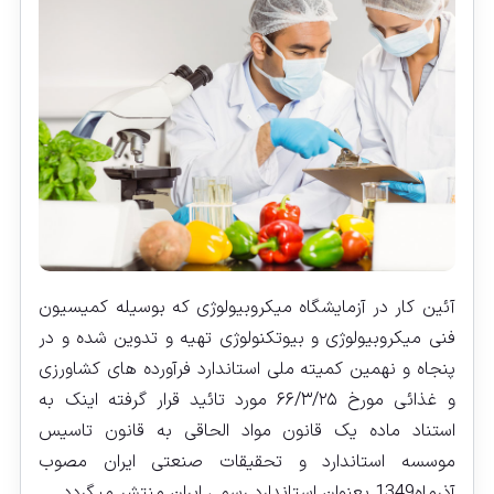
آئین کار در آزمایشگاه میکروبیولوژی که بوسیله کمیسیون
فنی میکروبیولوژی و بیوتکنولوژی تهیه و تدوین شده و در
پنجاه و نهمین کمیته ملی استاندارد فرآورده ‏های کشاورزی
و غذائی مورخ ۶۶/۳/۲۵ مورد تائید قرار گرفته اینک به
استناد ماده یک قانون مواد الحاقی به قانون تاسیس
موسسه استاندارد و تحقیقات صنعتی ایران مصوب
آذرماه1349 بعنوان استاندارد رسمی ایران منتشر می‏گردد .