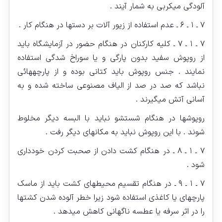
آلودگی میکربی به شمار آیند .
۷ ـ ۱ ـ ۶ ـ عدم استفاده از زیور آلات بر دستها در هنگام کار .
۷ ـ ۱ ـ ۷ ـ کلیه کارکنان در هنگام حضور در آزمایشگاه باید
از روپوش سفید بدون پارگی و یا سوراخ شدگی استفاده
نمایند . جنس روپوش باید کتانی بوده و از پارچه‏هائی
نباشد که صد در صد از الیاف مصنوعی ساخته شده و به
آسانی آتش می‏گیرند .
روپوش‏ها در هنگام شستشو نباید با البسه دیگر مخلوط
شوند . با این روپوش نباید به مکانهای دیگر رفت .
۷ ـ ۱ ـ ۸ ـ در هنگام کشت دادن از صحبت کردن خودداری
شود .
۷ ـ ۱ ـ ۹ ـ در هنگام تقسیم محیطهای کشت باید از ماسک
پارچه‏ای یا کاغذی استفاده شود زیرا خطر آلوده شدن کشت‏ها
را در اثر سرفه یا عطسه ناگهانی کاهش میدهد .