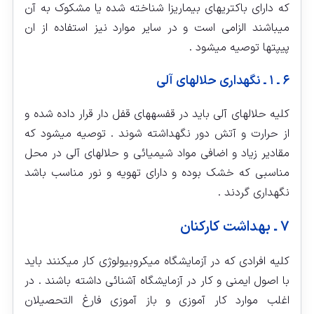
که دارای باکتریهای بیماریزا شناخته شده یا مشکوک به آن
می‏باشند الزامی است و در سایر موارد نیز استفاده از ان
پیپت‏ها توصیه میشود .
۶ ـ ۱ ـ نگهداری حلال‏های آلی
کلیه حلال‏های آلی باید در قفسه‏های قفل دار قرار داده شده و
از حرارت و آتش دور نگهداشته شوند . توصیه میشود که
مقادیر زیاد و اضافی مواد شیمیائی و حلال‏های آلی در محل
مناسبی که خشک بوده و دارای تهویه و نور مناسب باشد
نگهداری گردند .
۷ ـ بهداشت کارکنان
کلیه افرادی که در آزمایشگاه میکروبیولوژی کار می‏کنند باید
با اصول ایمنی و کار در آزمایشگاه آشنائی داشته باشند . در
اغلب موارد کار آموزی و باز آموزی فارغ التحصیلان