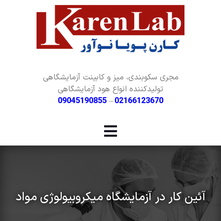
مجری سکوبندی، میز و کابینت آزمایشگاهی
تولیدکننده انواع هود آزمایشگاهی
09045190855
–
02166123670
آئین کار در آزمایشگاه میکروبیولوژی مواد