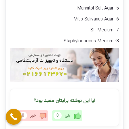
5- Mannitol Salt Agar
6- Mitis Salivarius Agar
7- SF Medium
8- Staphylococcus Medium
آیا این نوشته برایتان مفید بود؟
بلی
0
خیر
0