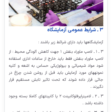
۳ ـ شرایط عمومی آزمایشگاه
آزمایشگاهها باید دارای شرائط زیر باشند :
۳ ـ ۱ ـ لامپ ماوراء بنفش ۱ جهت کاهش آلودگی محیط : از
لامپ ماوراء بنفش فقط باید خارج از ساعات اداری استفاده
شود مواد شیمیائی و بیولوژیکی حساس به اشعه و کلیه
نمونه‏های مورد آزمایش باید قبل از روشن شدن چراغ در
جائی قرار داده شوند که تحت تاثیر تابش مستقیم قرار
نگیرند .
۳ ـ ۲ ـ لامینرایرفلوکابینت ۲ یا کابینت‏های کاملا بسته وجود
داشته باشد .