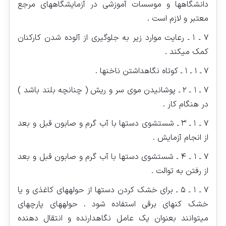
دانشگاهها و موسسات آموزشی در آزمایشگاههای مرجع
معتبر و لازم است .
۷ ـ ۱ ـ رعایت موارد زیر به جلوگیری از آلوده شدن کارکنان
کمک می‏کند .
۷ ـ ۱ ـ ۱ ـ کوتاه نگاهداشتن ناخن‏ها .
۷ ـ ۱ ـ ۲ ـ پوشانیدن موی سر و ریش ( چنانچه بلند باشد )
در هنگام کار .
۷ ـ ۱ ـ ۳ ـ شستشوی دست‏ها با آب گرم و صابون قبل و بعد
از انجام آزمایش .
۷ ـ ۱ ـ ۴ ـ شستشوی دست‏ها با آب گرم و صابون قبل و بعد
از رفتن به توالت .
۷ ـ ۱ ـ ۵ ـ برای خشک کردن دست‏ها از حوله‏های کاغذی و یا
خشک کن‏های برقی استفاده شود . حوله‏های پارچه‏ای
میتوانند بعنوان یک عامل نگاهدارنده و انتقال دهنده