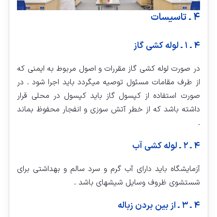
۴ ـ تاسیسات
۴ ـ ۱ ـ لوله کشی گاز
در صورت لوله کشی گاز مقررات و اصول مربوط به ایمنی که
از طرف مقامات مسئول توصیه میگردد باید اجرا شود . در
صورت استفاده از کپسول گاز باید کپسول در محلی قرار
داشته باشد که از خطر آتش سوزی و انفجار محفوظ بماند
.
۴ ـ ۲ ـ لوله کشی آب
آزمایشگاه باید دارای آب گرم و سرد سالم و بهداشتی برای
شستشوی ظروف وسایل شیشه‏ای باشد .
۴ ـ ۳ ـ از بین بردن زباله