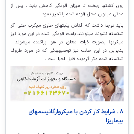
روی کشت‏ها ریخت تا میزان آلودگی کاهش یابد . پس از
مدتی میتوان محل آلوده شده را تمیز نمود .
باید توجه داشت که افتادن پلیت‏های حاوی میکرب حتی اگر
شکسته نشوند میتوانند باعث آلودگی شده در این مورد نیز
میکربها بصورت ذرات معلق در هوا پراکنده میشوند .
بنابراین در این حالت نیز توصیه‏هائی که در مورد ظروف
شکسته شده ذکر گردیده قابل اجرا است .
۸ ـ شرایط کار کردن با میکروارگانیسم‏های
بیماریزا