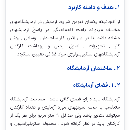
۱ ـ هدف و دامنه کاربرد
از آنجائیکه یکسان نبودن شرایط آزمایش در آزمایشگاههای
مختلف می‏تواند باعث ناهماهنگی در پاسخ آزمایش‏های
مشابه باشد لذا در این آئین کار ساختمان , وسایل , روش
کار , تجهیزات , اصول ایمنی و بهداشت کارکنان
آزمایشگاههای میکروبیولوژی مواد غذائی تعیین می‏گردد .
۲ ـ ساختمان آزمایشگاه
۲ ـ ۱ ـ فضای آزمایشگاه
آزمایشگاه باید دارای فضای کافی باشد . مساحت آزمایشگاه
متناسب با حجم نمونه‏های مورد آزمایش و تعداد کارکنان
میتواند متغیر باشد ولی حداقل ۲۰ متر مربع برای هر یک از
کارکنان باید در نظر گرفته شود . محموله استریلیزاسیون و