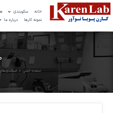
خانه
سکوبندی
هو
نمونه کارها
درباره ما
م
صفحه اصلی
»
استانداردهای