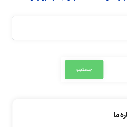
جستجو
ره ما