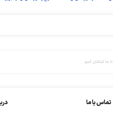
تماس با ما
دربا